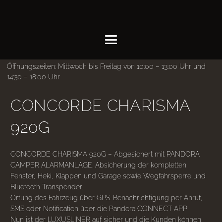
Öffnungszeiten: Mittwoch bis Freitag von 10:00 – 13:00 Uhr und
14:30 – 18:00 Uhr
CONCORDE CHARISMA
920G
CONCORDE CHARISMA 920G – Abgesichert mit PANDORA
CAMPER ALARMANLAGE. Absicherung der kompletten
Fenster, Heki, Klappen und Garage sowie Wegfahrsperre und
Bluetooth Transponder.
Ortung des Fahrzeug über GPS. Benachrichtigung per Anruf,
SMS oder Notification über die Pandora CONNECT APP
Nun ist der LUXUSLINER auf sicher und die Kunden können