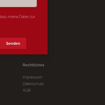
ass meine Daten zur
Rechtliches
Impressum
Datenschutz
AGB