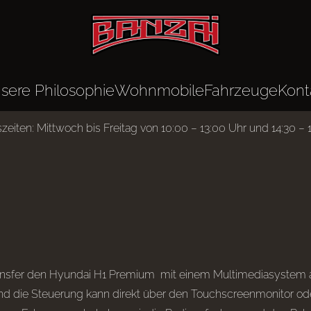
sere Philosophie
Wohnmobile
Fahrzeuge
Kont
zeiten: Mittwoch bis Freitag von 10:00 – 13:00 Uhr und 14:30 – 
nsfer den Hyundai H1 Premium mit einem Multimediasystem au
 und die Steuerung kann direkt über den Touchscreenmonitor o