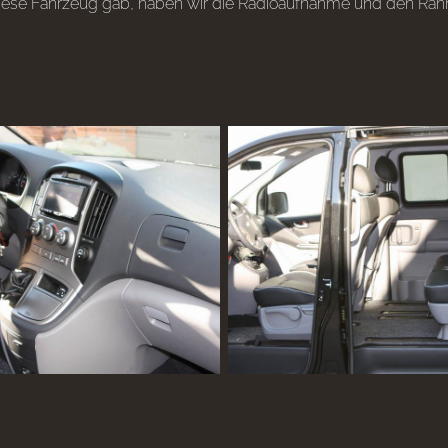
diese Fahrzeug gab, haben wir die Radioaufnahme und den Rah