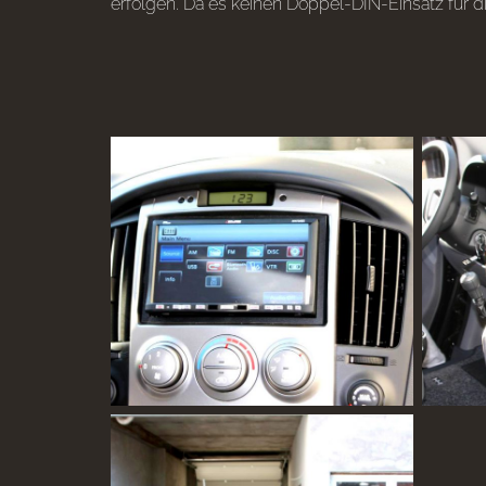
erfolgen. Da es keinen Doppel-DIN-Einsatz für 