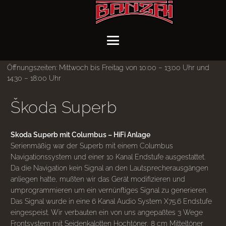
Öffnungszeiten: Mittwoch bis Freitag von 10:00 – 13:00 Uhr und
14:30 – 18:00 Uhr
Škoda Superb
Skoda Superb mit Columbus – HiFi Anlage
Serienmäßig war der Superb mit einem Columbus
Navigationssystem und einer 10 Kanal Endstufe ausgestattet.
Da die Navigation kein Signal an den Lautsprecherausgängen
anliegen hatte, mußten wir das Gerät modifizieren und
umprogrammieren um ein vernünftiges Signal zu generieren.
Das Signal wurde in eine 6 Kanal Audio System X75.6 Endstufe
eingespeist. Wir verbauten ein von uns angepaßtes 3 Wege
Frontsystem mit Seidenkalotten Hochtöner, 8 cm Mitteltöner